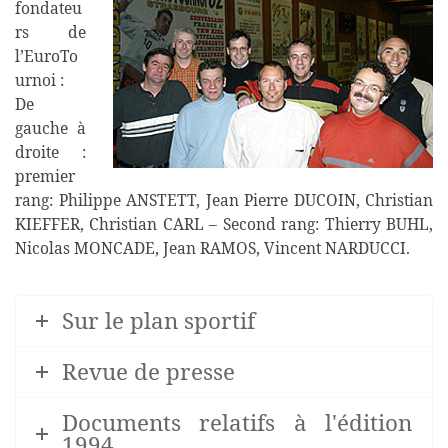
fondateu
rs de
l’EuroTo
urnoi :
De
gauche à
droite :
premier
rang: Philippe ANSTETT, Jean Pierre DUCOIN, Christian
KIEFFER, Christian CARL – Second rang: Thierry BUHL,
Nicolas MONCADE, Jean RAMOS, Vincent NARDUCCI.
Sur le plan sportif
Revue de presse
Documents relatifs à l'édition
1994