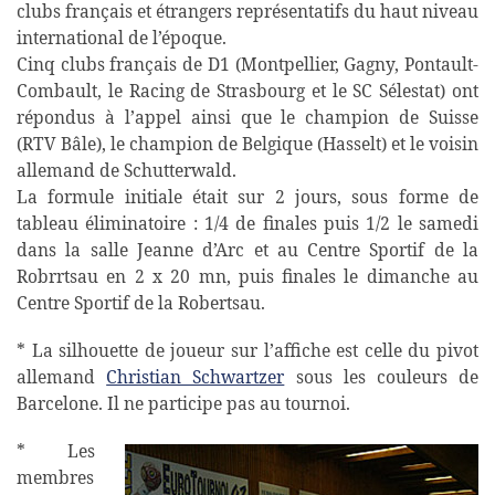
clubs français et étrangers représentatifs du haut niveau
international de l’époque.
Cinq clubs français de D1 (Montpellier, Gagny, Pontault-
Combault, le Racing de Strasbourg et le SC Sélestat) ont
répondus à l’appel ainsi que le champion de Suisse
(RTV Bâle), le champion de Belgique (Hasselt) et le voisin
allemand de Schutterwald.
La formule initiale était sur 2 jours, sous forme de
tableau éliminatoire : 1/4 de finales puis 1/2 le samedi
dans la salle Jeanne d’Arc et au Centre Sportif de la
Robrrtsau en 2 x 20 mn, puis finales le dimanche au
Centre Sportif de la Robertsau.
* La silhouette de joueur sur l’affiche est celle du pivot
allemand
Christian Schwartzer
sous les couleurs de
Barcelone. Il ne participe pas au tournoi.
* Les
membres