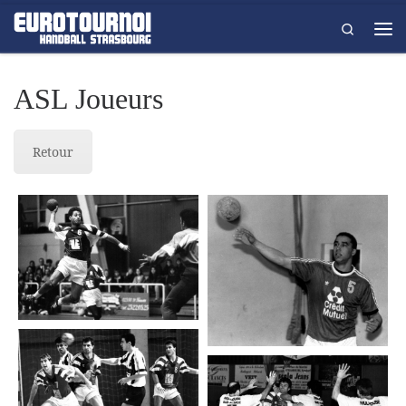
Skip to content
Search
Me
ASL Joueurs
Retour