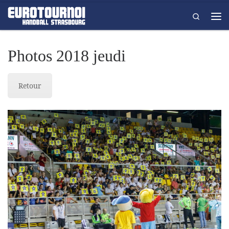
Skip to content
Search
Me
Photos 2018 jeudi
Retour