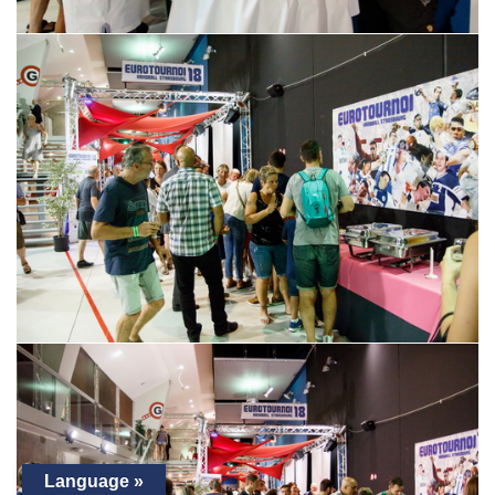
Language »