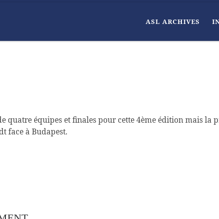
ASL ARCHIVES
I
e quatre équipes et finales pour cette 4ème édition mais la p
adt face à Budapest.
EMENT