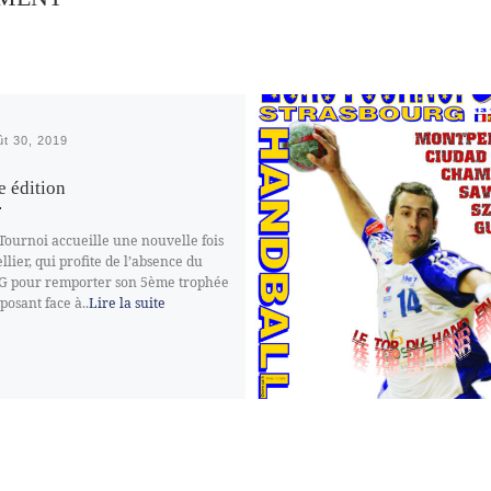
ût 30, 2019
 édition
Tournoi accueille une nouvelle fois
lier, qui profite de l’absence du
SG pour remporter son 5ème trophée
posant face à..
Lire la suite