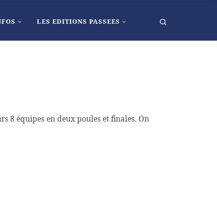
FR
Search
NFOS
LES EDITIONS PASSEES
rs 8 équipes en deux poules et finales. On