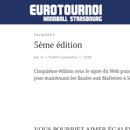
Skip to content
PALMARÈS
5ème édition
par
et
|
Publié
septembre 7, 1998
Cinquième édition sous le signe du Web puisq
joue maintenant les finales aux Malteries à 
VOUS POURRIEZ AIMER ÉGAL